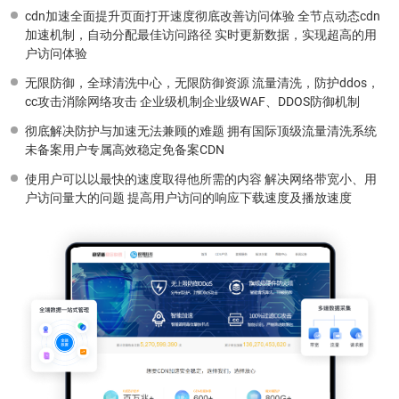
cdn加速全面提升页面打开速度彻底改善访问体验 全节点动态cdn
加速机制，自动分配最佳访问路径 实时更新数据，实现超高的用
户访问体验
无限防御，全球清洗中心，无限防御资源 流量清洗，防护ddos，
cc攻击消除网络攻击 企业级机制企业级WAF、DDOS防御机制
彻底解决防护与加速无法兼顾的难题 拥有国际顶级流量清洗系统
未备案用户专属高效稳定免备案CDN
使用户可以以最快的速度取得他所需的内容 解决网络带宽小、用
户访问量大的问题 提高用户访问的响应下载速度及播放速度