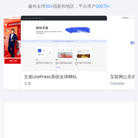
遍布全球
50+
国家和地区，平台用户
200万+
文派LitePress系统全球网站
互联网公共头像Cra
文派
Cravatar