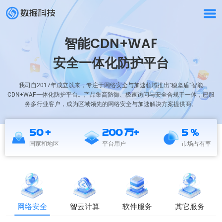
智能CDN+WAF
安全一体化防护平台
我司自2017年成立以来，专注于网络安全与加速领域推出“稳坚盾”智能
CDN+WAF一体化防护平台。产品集高防御、极速访问与安全合规于一体，已服
务多行业客户，成为区域领先的网络安全与加速解决方案提供商。
50
+
200
万
+
5
%
国家和地区
平台用户
市场占有率
网络安全
智云计算
软件服务
其它服务